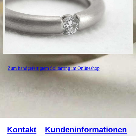
Zum handgefertigtem Solitärring im Onlineshop
Kontakt
Kundeninformationen