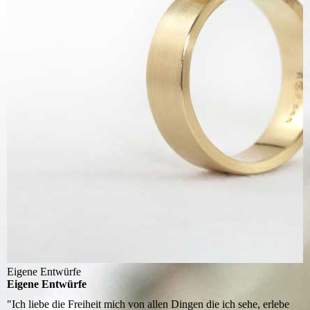
Eigene Entwürfe
Eigene Entwürfe
"Ich liebe die Freiheit mich von allen Dingen die ich sehe, erlebe