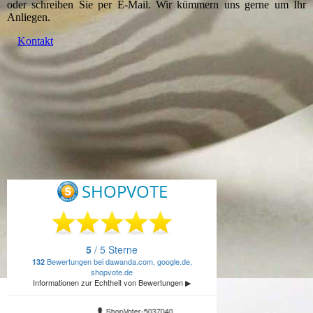
oder schreiben Sie per E-Mail. Wir kümmern uns gerne um Ihr
Anliegen.
Kontakt