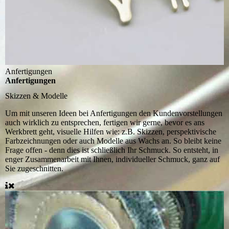
Anfertigungen
Anfertigungen
Skizzen & Modelle
Um mit unseren Ideen bei Anfertigungen den Kundenvorstellungen
auch wirklich zu entsprechen, fertigen wir gerne, bevor es ans
Werkbrett geht, visuelle Hilfen wie: z.B. Skizzen, perspektivische
Farbzeichnungen oder auch Modelle aus Wachs an. So bleibt keine
Frage offen - denn dies ist schließlich Ihr Schmuck. So entsteht, in
enger Zusammenarbeit mit Ihnen, individueller Schmuck, ganz auf
Sie zugeschnitten.